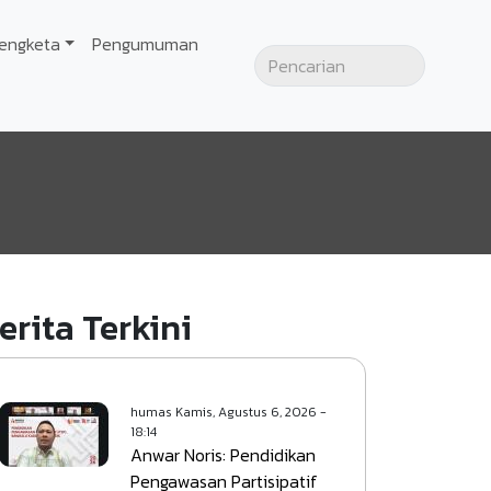
engketa
Pengumuman
erita Terkini
humas
Kamis, Agustus 6, 2026 -
18:14
Anwar Noris: Pendidikan
Pengawasan Partisipatif