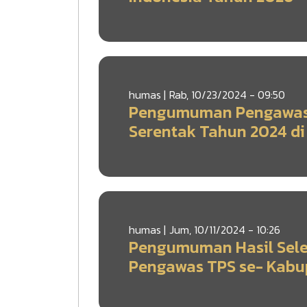
humas |
Rab, 10/23/2024 - 09:50
Pengumuman Pengawas T
Serentak Tahun 2024 di
humas |
Jum, 10/11/2024 - 10:26
Pengumuman Hasil Selek
Pengawas TPS se- Kabu