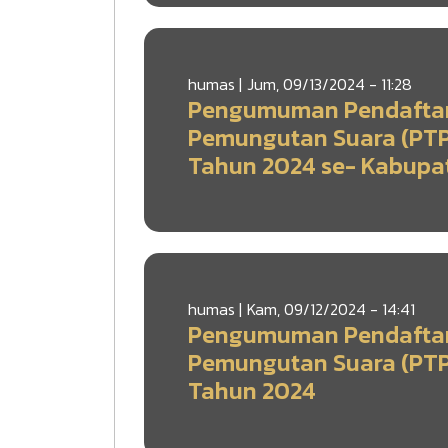
humas |
Jum, 09/13/2024 - 11:28
Pengumuman Pendafta
Pemungutan Suara (PTP
Tahun 2024 se- Kabupa
humas |
Kam, 09/12/2024 - 14:41
Pengumuman Pendafta
Pemungutan Suara (PTP
Tahun 2024