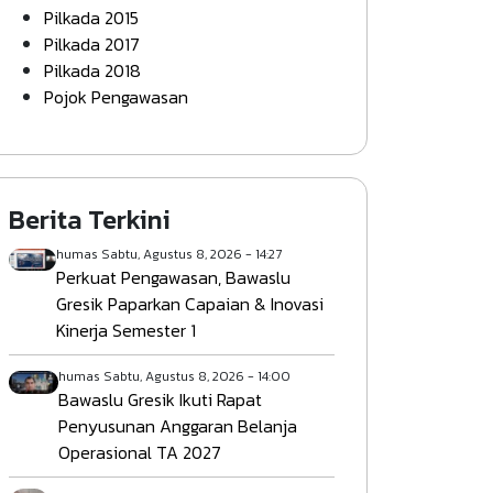
Pilkada 2015
Pilkada 2017
Pilkada 2018
Pojok Pengawasan
Berita Terkini
humas
Sabtu, Agustus 8, 2026 - 14:27
Perkuat Pengawasan, Bawaslu
Gresik Paparkan Capaian & Inovasi
Kinerja Semester 1
humas
Sabtu, Agustus 8, 2026 - 14:00
Bawaslu Gresik Ikuti Rapat
Penyusunan Anggaran Belanja
Operasional TA 2027