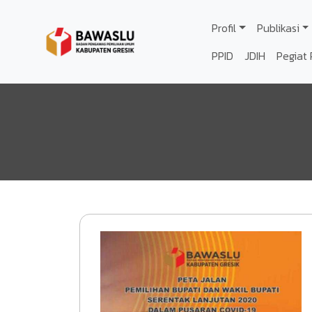
Lompat ke isi utama
Profil
Publikasi
PPID
JDIH
Pegiat 