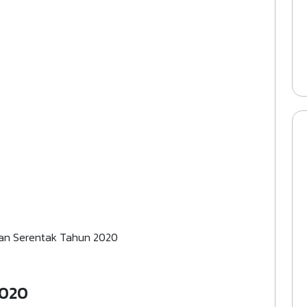
han Serentak Tahun 2020
2020