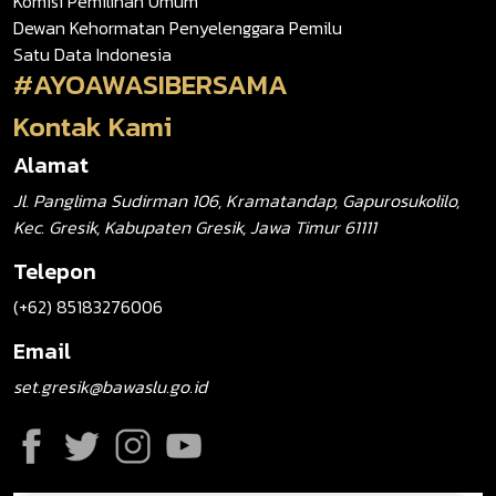
Komisi Pemilihan Umum
Dewan Kehormatan Penyelenggara Pemilu
Satu Data Indonesia
#AYOAWASIBERSAMA
Kontak Kami
Alamat
Jl. Panglima Sudirman 106, Kramatandap, Gapurosukolilo,
Kec. Gresik, Kabupaten Gresik, Jawa Timur 61111
Telepon
(+62) 85183276006
Email
set.gresik@bawaslu.go.id