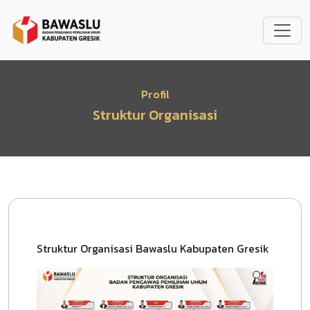
Lompat ke isi utama
Profil
Struktur Organisasi
Struktur Organisasi Bawaslu Kabupaten Gresik