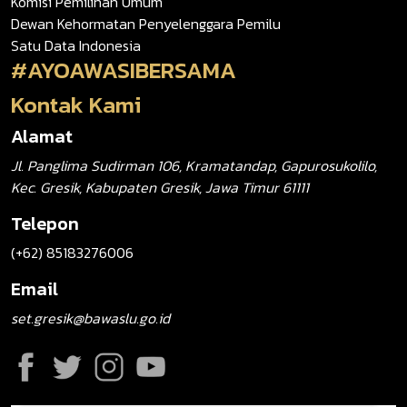
Komisi Pemilihan Umum
Dewan Kehormatan Penyelenggara Pemilu
Satu Data Indonesia
#AYOAWASIBERSAMA
Kontak Kami
Alamat
Jl. Panglima Sudirman 106, Kramatandap, Gapurosukolilo,
Kec. Gresik, Kabupaten Gresik, Jawa Timur 61111
Telepon
(+62) 85183276006
Email
set.gresik@bawaslu.go.id