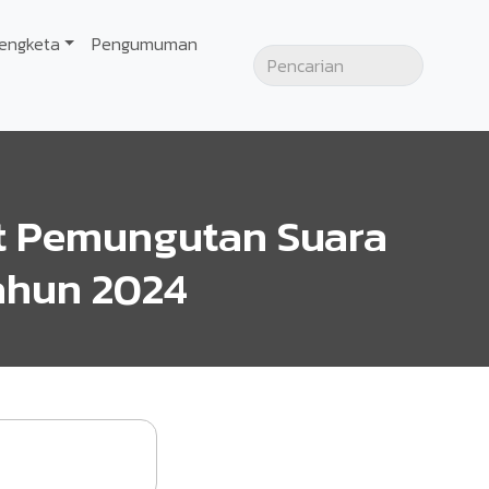
engketa
Pengumuman
 Pemungutan Suara
ahun 2024