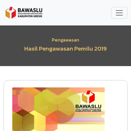
Lompat ke isi utama
Pengawasan
Hasil Pengawasan Pemilu 2019