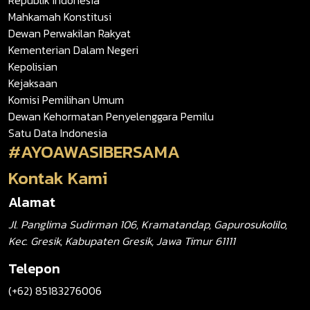
Republik Indonesia
Mahkamah Konstitusi
Dewan Perwakilan Rakyat
Kementerian Dalam Negeri
Kepolisian
Kejaksaan
Komisi Pemilihan Umum
Dewan Kehormatan Penyelenggara Pemilu
Satu Data Indonesia
#AYOAWASIBERSAMA
Kontak Kami
Alamat
Jl. Panglima Sudirman 106, Kramatandap, Gapurosukolilo,
Kec. Gresik, Kabupaten Gresik, Jawa Timur 61111
Telepon
(+62) 85183276006