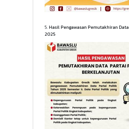
5.
Hasil Pengawasan Pemutakhiran Data P
2025