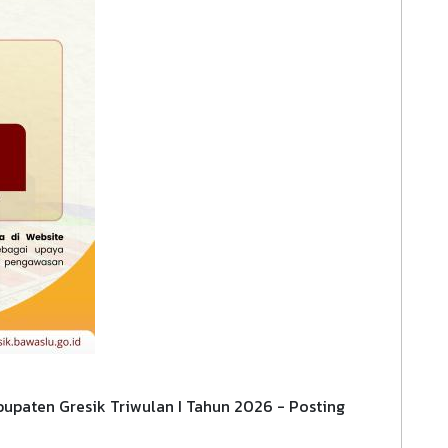
bupaten Gresik Triwulan I Tahun 2026 - Posting