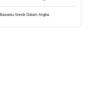
Bawaslu Gresik Dalam Angka