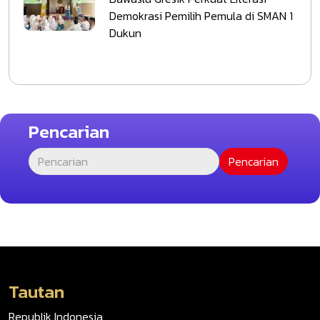
Demokrasi Pemilih Pemula di SMAN 1
Dukun
Pencarian
Tautan
Republik Indonesia