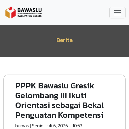
Lompat ke isi utama
Berita
PPPK Bawaslu Gresik
Gelombang III Ikuti
Orientasi sebagai Bekal
Penguatan Kompetensi
humas
|
Senin, Juli 6, 2026 - 10:53