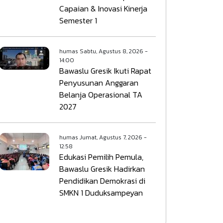
Capaian & Inovasi Kinerja
Semester 1
humas
Sabtu, Agustus 8, 2026 -
14:00
Bawaslu Gresik Ikuti Rapat
Penyusunan Anggaran
Belanja Operasional TA
2027
humas
Jumat, Agustus 7, 2026 -
12:58
Edukasi Pemilih Pemula,
Bawaslu Gresik Hadirkan
Pendidikan Demokrasi di
SMKN 1 Duduksampeyan