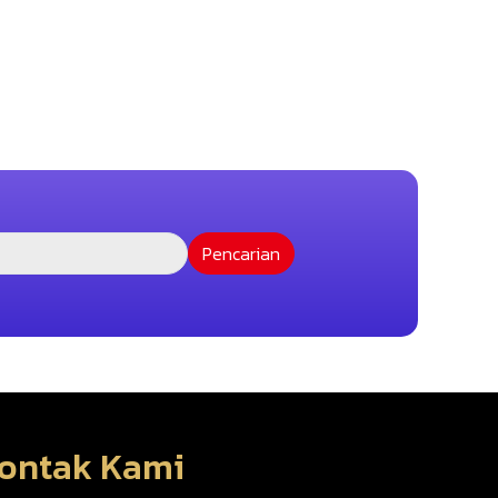
ontak Kami