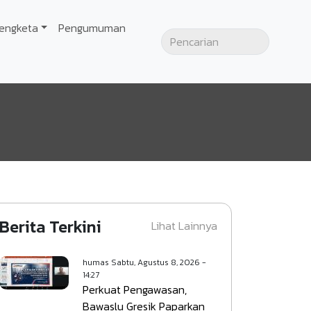
engketa
Pengumuman
Berita Terkini
Lihat Lainnya
humas
Sabtu, Agustus 8, 2026 -
14:27
Perkuat Pengawasan,
Bawaslu Gresik Paparkan