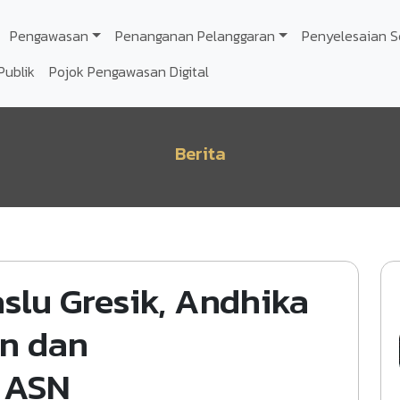
Pengawasan
Penanganan Pelanggaran
Penyelesaian S
Publik
Pojok Pengawasan Digital
Berita
slu Gresik, Andhika
in dan
e ASN