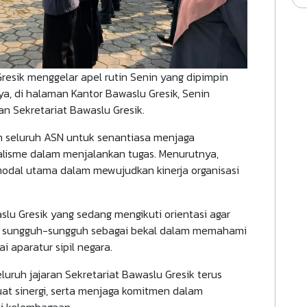
Gresik menggelar apel rutin Senin yang dipimpin
aya, di halaman Kantor Bawaslu Gresik, Senin
ran Sekretariat Bawaslu Gresik.
 seluruh ASN untuk senantiasa menjaga
alisme dalam menjalankan tugas. Menurutnya,
modal utama dalam mewujudkan kinerja organisasi
u Gresik yang sedang mengikuti orientasi agar
n sungguh-sungguh sebagai bekal dalam memahami
ai aparatur sipil negara.
eluruh jajaran Sekretariat Bawaslu Gresik terus
at sinergi, serta menjaga komitmen dalam
i kelembagaan.