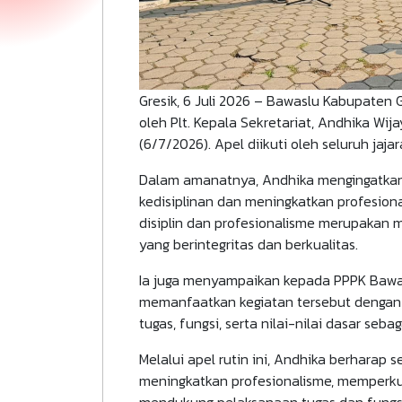
Gresik, 6 Juli 2026 – Bawaslu Kabupaten 
oleh Plt. Kepala Sekretariat, Andhika Wij
(6/7/2026). Apel diikuti oleh seluruh jaja
Dalam amanatnya, Andhika mengingatkan
kedisiplinan dan meningkatkan profesion
disiplin dan profesionalisme merupakan 
yang berintegritas dan berkualitas.
Ia juga menyampaikan kepada PPPK Bawasl
memanfaatkan kegiatan tersebut denga
tugas, fungsi, serta nilai-nilai dasar sebag
Melalui apel rutin ini, Andhika berharap s
meningkatkan profesionalisme, memperku
mendukung pelaksanaan tugas dan fungs